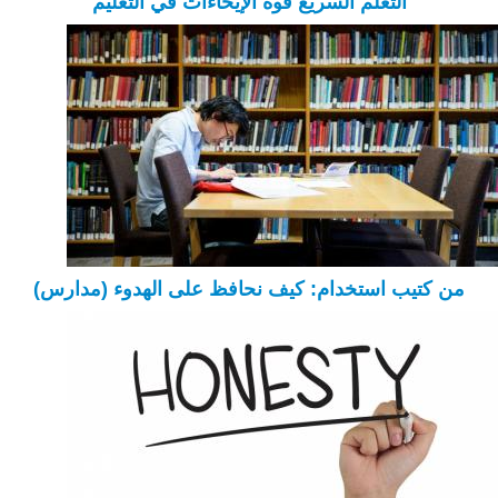
التعلم السريع قوة الإيحاءات في التعليم
من كتيب استخدام: كيف نحافظ على الهدوء (مدارس)