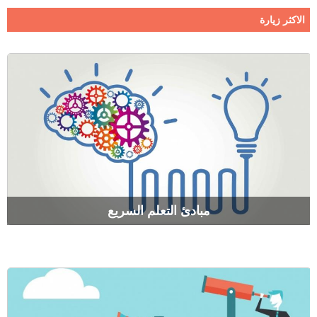
الاكثر زيارة
مبادئ التعلم السريع