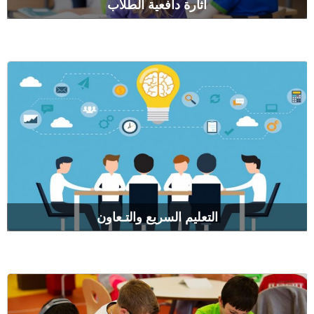
اثارة دافعية الطلاب
التعليم السريع والتـعاون