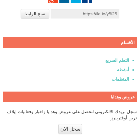
نسخ الرابط
الأقسام
التعلم السريع
أنشطة
المنظمات
عروض وهدايا
سجل بريدك الالكتروني لتحصل على عروض وهدايا واخبار وفعاليات إيلاف
ترين أوفترينرز
سجل الان