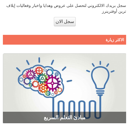
سجل بريدك الالكتروني لتحصل على عروض وهدايا واخبار وفعاليات إيلاف
ترين أوفترينرز
سجل الان
الاكثر زيارة
مبادئ التعلم السريع