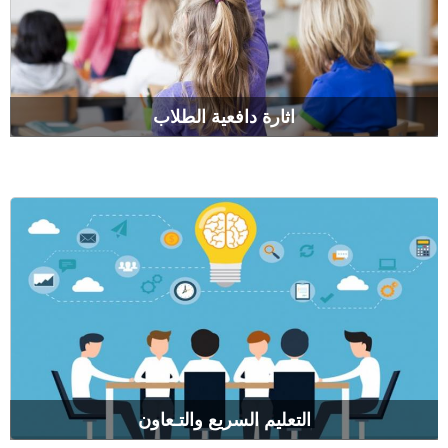
اثارة دافعية الطلاب
التعليم السريع والتـعاون