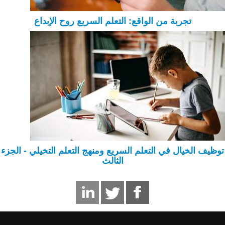
تجربة من الواقع: التعلم السريع روح الإبداع
توظيف الخيال في التعلم السريع ومنهج التعلم التخيلي - الجزء
الثالث