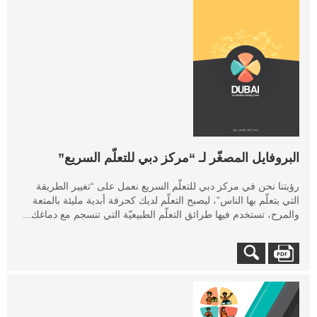
البروفايل المصغّر لـ “مركز دبي للتعلّم السريع”
رؤيتنا نحن في مركز دبي للتعلّم السريع نعمل على “تغيير الطريقة
التي يتعلّم بها الناس”، ليصبح التعلّم لديك كحرفة أبدية مليئة بالمتعة
والمرح، تستخدم فيها طرائق التعلّم الطبيعيّة التي تنسجم مع دماغك...