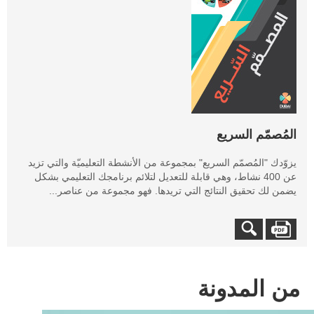
المُصمّم السريع
يزوّدك "المُصمّم السريع" بمجموعة من الأنشطة التعليميّة والتي تزيد
عن 400 نشاط، وهي قابلة للتعديل لتلائم برنامجك التعليمي بشكل
يضمن لك تحقيق النتائج التي تريدها. فهو مجموعة من عناصر...
من المدونة